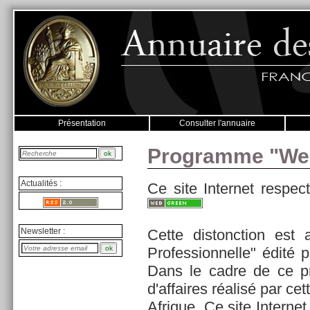
Présentation
Consulter l'annuaire
Programme "We
Actualités :
Ce site Internet respec
Newsletter :
Cette distonction est 
Professionnelle" édité 
Dans le cadre de ce 
d'affaires réalisé par ce
Afrique. Ce site Internet