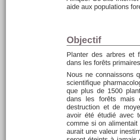
aide aux populations fo
Objectif
Planter des arbres et 
dans les forêts primaires
Nous ne connaissons q
scientifique pharmacolog
que plus de 1500 plant
dans les forêts mais 
destruction et de moye
avoir été étudié avec 
comme si on alimentait
aurait une valeur inestim
seront éteints à jamais