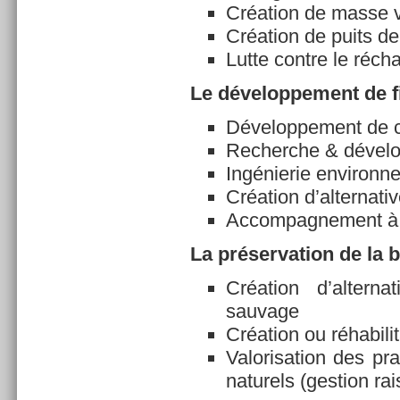
Création de masse v
Création de puits d
Lutte contre le réch
Le développement de f
Développement de co
Recherche & dévelo
Ingénierie environn
Création d’alternati
Accompagnement à l’
La préservation de la b
Création d’altern
sauvage
Création ou réhabili
Valorisation des pr
naturels (gestion ra